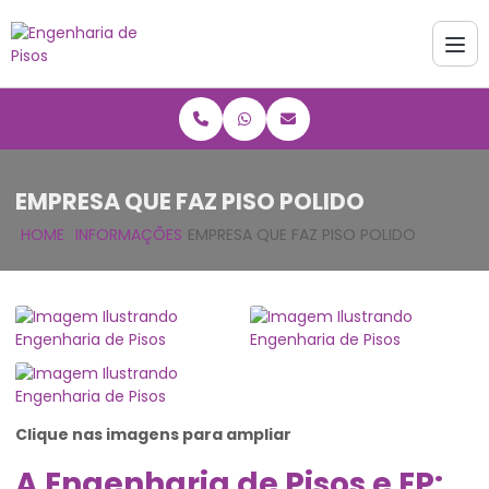
EMPRESA QUE FAZ PISO POLIDO
HOME
INFORMAÇÕES
EMPRESA QUE FAZ PISO POLIDO
Clique nas imagens para ampliar
A Engenharia de Pisos e EP: