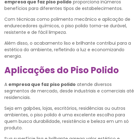
empresa que faz piso polido
proporciona inúmeros
benefícios para diferentes tipos de estabelecimentos.
Com técnicas como polimento mecânico e aplicação de
endurecedores químicos, o piso polido torna-se durável,
resistente e de fácil limpeza.
Além disso, o acabamento liso e brilhante contribui para a
estética do ambiente, refletindo a luz e economizando
energia.
Aplicações do Piso Polido
A
empresa que faz piso polido
atende diversos
segmentos de mercado, desde industriais e comerciais até
residenciais.
Seja em galpões, lojas, escritórios, residências ou outros
ambientes, o piso polido é uma excelente escolha para
quem busca durabilidade, resistência e beleza em um só
produto.
Sua superfície lisa e brilhante agrega valor estético e