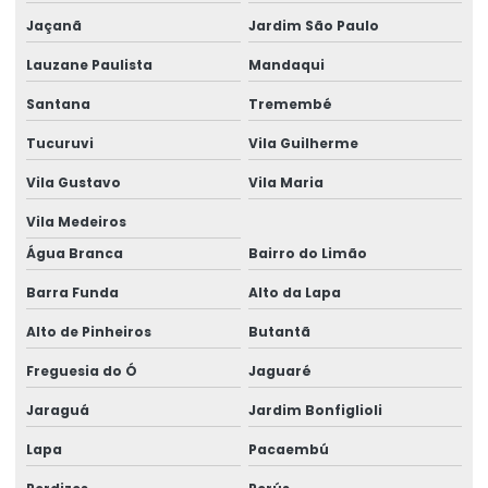
Jaçanã
Jardim São Paulo
Empresa de concreto para piso pesado
Lauzane Paulista
Mandaqui
Empresa de concreto para rua de acesso
Santana
Tremembé
Empresa de epóxi
Tucuruvi
Vila Guilherme
Empresa especializada em pavimentação de concreto para
pedágio
Vila Gustavo
Vila Maria
Vila Medeiros
Empresa especializada em pintura epóxi
Água Branca
Bairro do Limão
Empresa especializada em piso industrial
Barra Funda
Alto da Lapa
Empresa de execução de piso de concreto
Alto de Pinheiros
Butantã
Empresa fornecedora de piso de concreto
Freguesia do Ó
Jaguaré
Empresa de instalação de concreto em mercado
Jaraguá
Jardim Bonfiglioli
Empresa de instalação de concreto em viaduto
Lapa
Pacaembú
Empresa de instalação de pavimentação de concreto